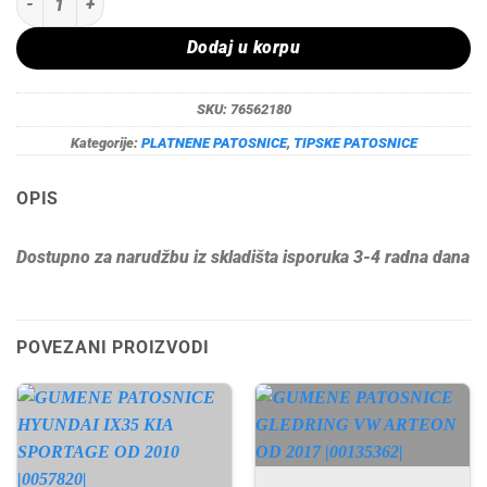
Dodaj u korpu
SKU:
76562180
Kategorije:
PLATNENE PATOSNICE
,
TIPSKE PATOSNICE
OPIS
Dostupno za narudžbu iz skladišta isporuka 3-4 radna dana
POVEZANI PROIZVODI