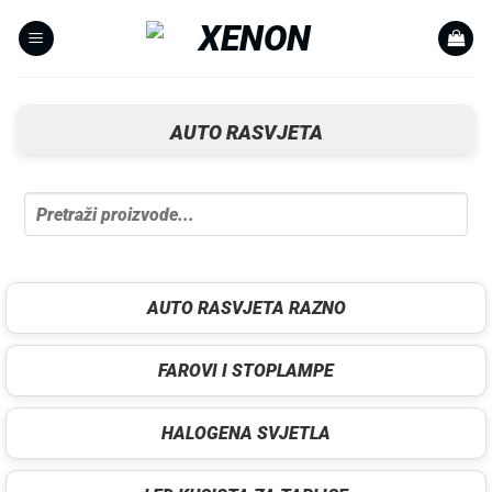
Skip
to
content
AUTO RASVJETA
AUTO RASVJETA RAZNO
FAROVI I STOPLAMPE
HALOGENA SVJETLA