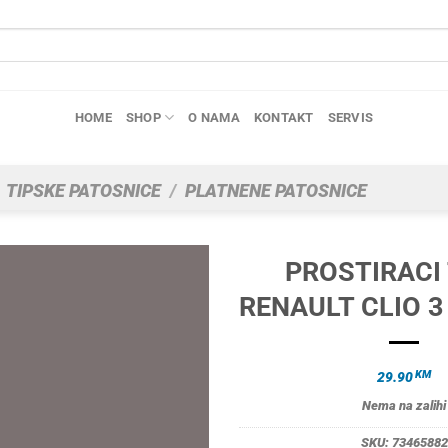
HOME
SHOP
O NAMA
KONTAKT
SERVIS
TIPSKE PATOSNICE
/
PLATNENE PATOSNICE
PROSTIRACI
RENAULT CLIO 3 
KM
29.90
Nema na zalihi
SKU:
73465882