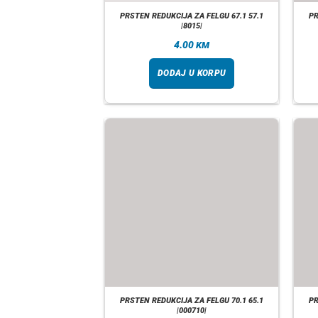
PRSTEN REDUKCIJA ZA FELGU 67.1 57.1
PR
|8015|
4.00
KM
DODAJ U KORPU
PRSTEN REDUKCIJA ZA FELGU 70.1 65.1
PR
|000710|