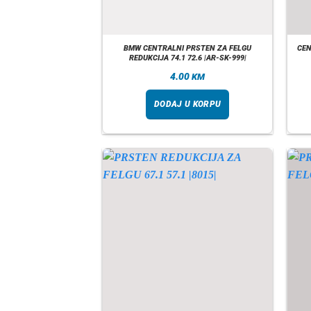
BMW CENTRALNI PRSTEN ZA FELGU
CEN
REDUKCIJA 74.1 72.6 |AR-SK-999|
4.00
KM
DODAJ U KORPU