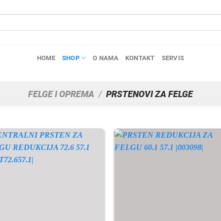
HOME
SHOP
O NAMA
KONTAKT
SERVIS
FELGE I OPREMA
/
PRSTENOVI ZA FELGE