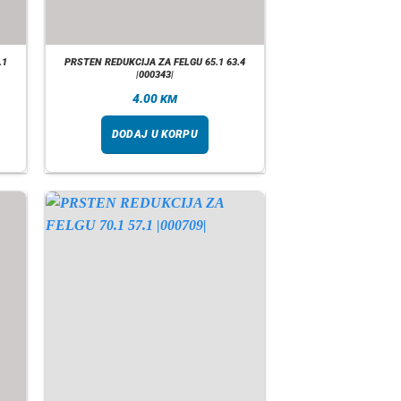
.1
PRSTEN REDUKCIJA ZA FELGU 65.1 63.4
|000343|
4.00
KM
DODAJ U KORPU