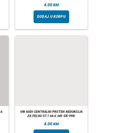
4.00
KM
DODAJ U KORPU
.6
VW AUDI CENTRALNI PRSTEN REDUKCIJA
ZA FELGU 57.1 66.6 |AR-SK-998|
4.00
KM