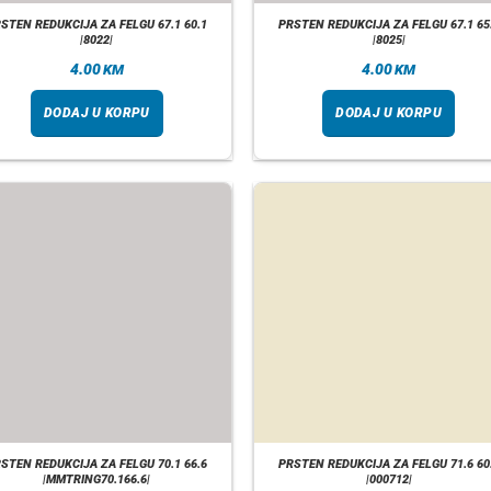
STEN REDUKCIJA ZA FELGU 67.1 60.1
PRSTEN REDUKCIJA ZA FELGU 67.1 65
|8022|
|8025|
4.00
4.00
KM
KM
DODAJ U KORPU
DODAJ U KORPU
STEN REDUKCIJA ZA FELGU 70.1 66.6
PRSTEN REDUKCIJA ZA FELGU 71.6 60
|MMTRING70.166.6|
|000712|