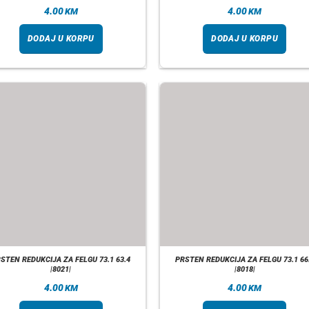
4.00
4.00
KM
KM
DODAJ U KORPU
DODAJ U KORPU
STEN REDUKCIJA ZA FELGU 73.1 63.4
PRSTEN REDUKCIJA ZA FELGU 73.1 66
|8021|
|8018|
4.00
4.00
KM
KM