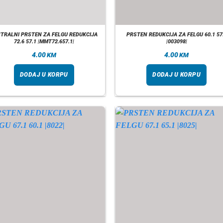
TRALNI PRSTEN ZA FELGU REDUKCIJA
PRSTEN REDUKCIJA ZA FELGU 60.1 57
72.6 57.1 |MMT72.657.1|
|003098|
4.00
4.00
KM
KM
DODAJ U KORPU
DODAJ U KORPU