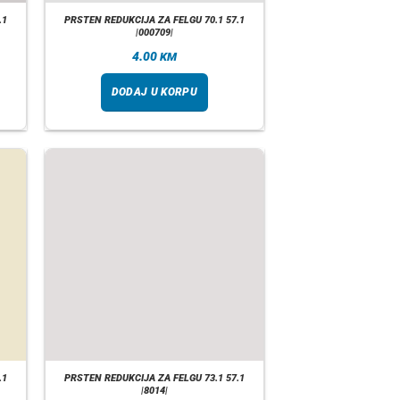
.1
PRSTEN REDUKCIJA ZA FELGU 70.1 57.1
|000709|
4.00
KM
DODAJ U KORPU
.1
PRSTEN REDUKCIJA ZA FELGU 73.1 57.1
|8014|