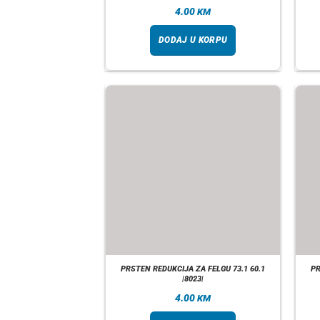
4.00
KM
DODAJ U KORPU
PRSTEN REDUKCIJA ZA FELGU 73.1 60.1
PR
|8023|
4.00
KM