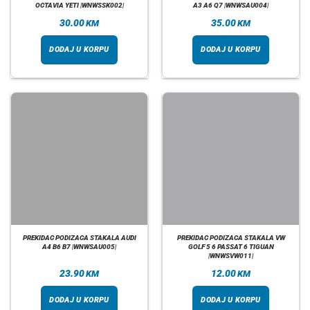
OCTAVIA YETI |WNWSSK002|
A3 A6 Q7 |WNWSAU004|
30.00
35.00
KM
KM
DODAJ U KORPU
DODAJ U KORPU
PREKIDAC PODIZACA STAKALA AUDI
PREKIDAC PODIZACA STAKALA VW
A4 B6 B7 |WNWSAU005|
GOLF 5 6 PASSAT 6 TIGUAN
|WNWSVW011|
23.90
12.00
KM
KM
DODAJ U KORPU
DODAJ U KORPU