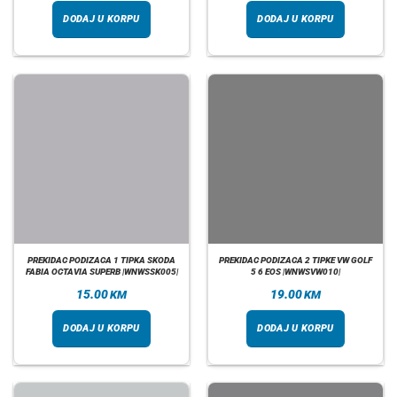
DODAJ U KORPU
DODAJ U KORPU
PREKIDAC PODIZACA 1 TIPKA SKODA
PREKIDAC PODIZACA 2 TIPKE VW GOLF
FABIA OCTAVIA SUPERB |WNWSSK005|
5 6 EOS |WNWSVW010|
15.00
19.00
KM
KM
DODAJ U KORPU
DODAJ U KORPU