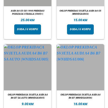
AUDI A6 C5 OD 1998 PREKIDAC
OKLOP PREKIDAC SVJETLA AUDI A6 C5
PODIZACA STAKALA |59851|
|WNHDSAU003|
25.00
15.00
KM
KM
DODAJ U KORPU
DODAJ U KORPU
OKLOP PREKIDACA SVJETLA AUDI A4
OKLOP PREKIDACA SVJETLA AUDI A4
B6 B7 SA AUTO |WNHDSAU005|
B6 B7 |WNHDSAU006|
9.00
16.00
KM
KM