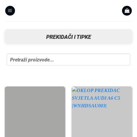
Skip
to
content
PREKIDAČI I TIPKE