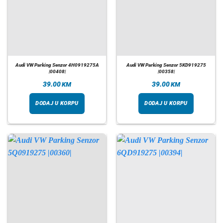
Audi VW Parking Senzor 4H0919275A
Audi VW Parking Senzor 5KD919275
|00408|
|00358|
39.00
39.00
KM
KM
DODAJ U KORPU
DODAJ U KORPU