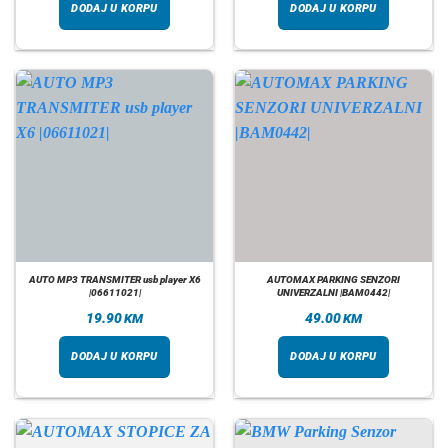
DODAJ U KORPU
DODAJ U KORPU
AUTO MP3 TRANSMITER usb player X6
AUTOMAX PARKING SENZORI
|06611021|
UNIVERZALNI |BAM0442|
19.90
49.00
KM
KM
DODAJ U KORPU
DODAJ U KORPU