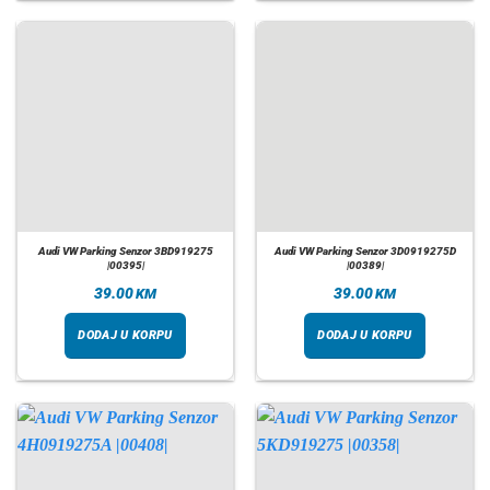
Audi VW Parking Senzor 3BD919275
Audi VW Parking Senzor 3D0919275D
|00395|
|00389|
39.00
39.00
KM
KM
DODAJ U KORPU
DODAJ U KORPU