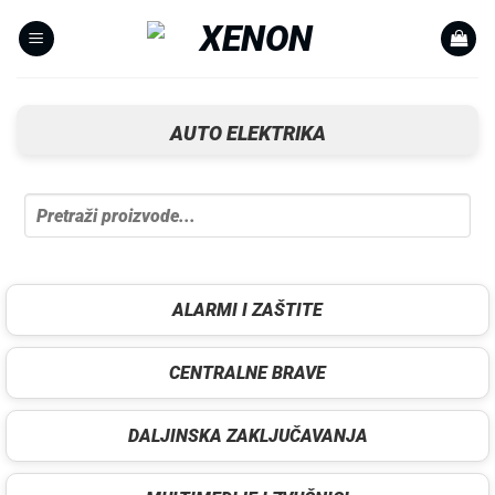
Skip
to
content
AUTO ELEKTRIKA
ALARMI I ZAŠTITE
CENTRALNE BRAVE
DALJINSKA ZAKLJUČAVANJA