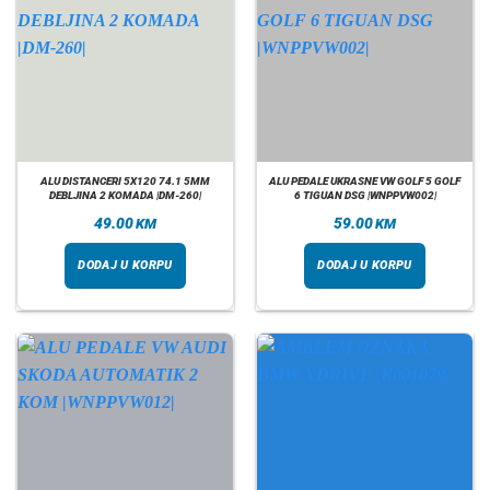
ALU DISTANCERI 5X120 74.1 5MM
ALU PEDALE UKRASNE VW GOLF 5 GOLF
DEBLJINA 2 KOMADA |DM-260|
6 TIGUAN DSG |WNPPVW002|
49.00
59.00
KM
KM
DODAJ U KORPU
DODAJ U KORPU