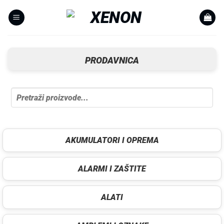
Skip
to
content
PRODAVNICA
AKUMULATORI I OPREMA
ALARMI I ZAŠTITE
ALATI