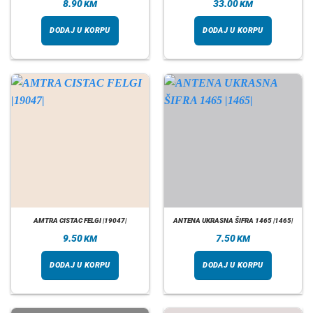
8.90
33.00
KM
KM
DODAJ U KORPU
DODAJ U KORPU
AMTRA CISTAC FELGI |19047|
ANTENA UKRASNA ŠIFRA 1465 |1465|
9.50
7.50
KM
KM
DODAJ U KORPU
DODAJ U KORPU