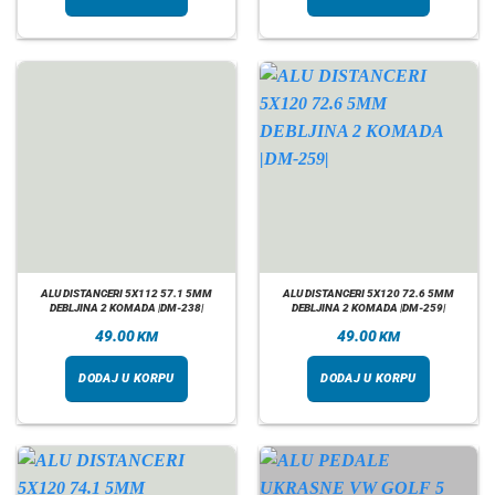
ALU DISTANCERI 5X112 57.1 5MM
ALU DISTANCERI 5X120 72.6 5MM
DEBLJINA 2 KOMADA |DM-238|
DEBLJINA 2 KOMADA |DM-259|
49.00
49.00
KM
KM
DODAJ U KORPU
DODAJ U KORPU