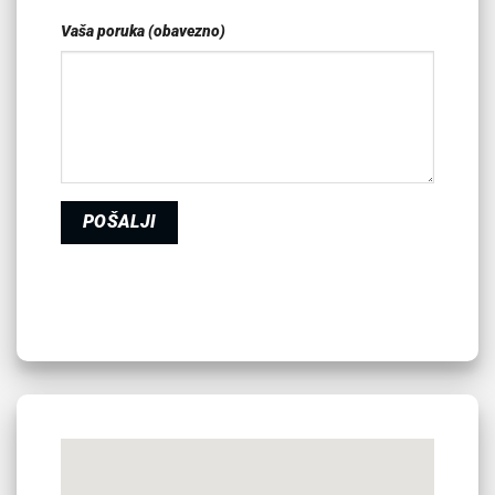
Vaša poruka (obavezno)