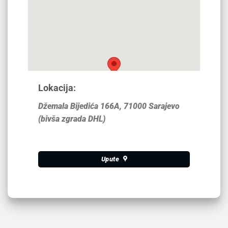
Lokacija:
Džemala Bijedića 166A, 71000 Sarajevo
(bivša zgrada DHL)
Upute