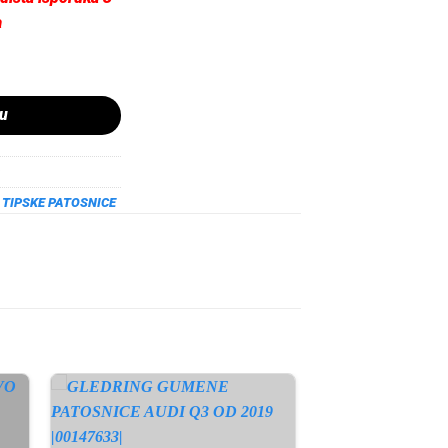
a
RAN TURAN OD 2015 količina
pu
,
TIPSKE PATOSNICE