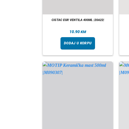
CISTAC EGR VENTILA 400ML |20A22|
10.90
KM
DODAJ U KORPU