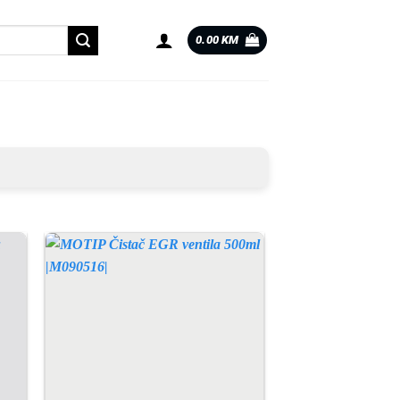
0.00
KM