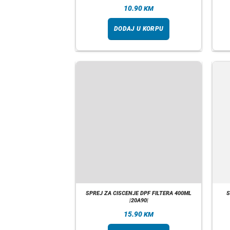
10.90
KM
DODAJ U KORPU
SPREJ ZA CISCENJE DPF FILTERA 400ML
S
|20A90|
15.90
KM