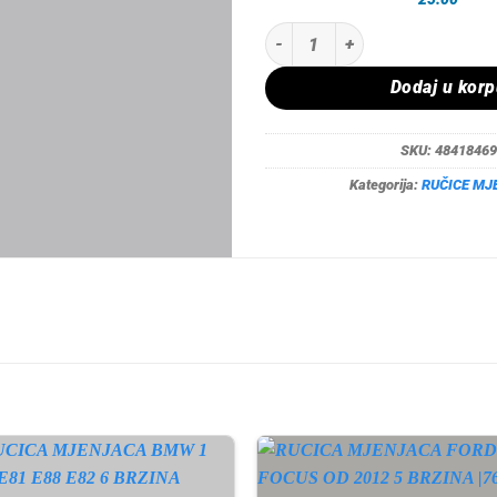
RUCICA MJENJACA BMW 1 E87 E8
Dodaj u kor
SKU:
48418469
Kategorija:
RUČICE MJ