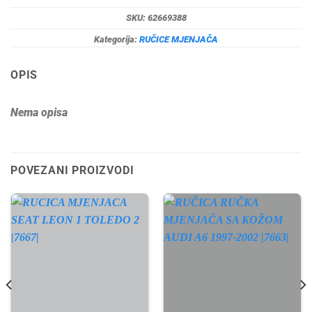
SKU:
62669388
Kategorija:
RUČICE MJENJAČA
OPIS
Nema opisa
POVEZANI PROIZVODI