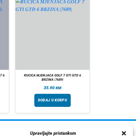
7 6
RUCICA MJENJACA GOLF 7 GTI GTD 6
BRZINA |7689|
35.90
KM
DODAJ U KORPU
ormacije
Upravljajte pristankom