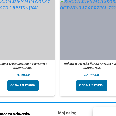
RUCICA MJENJACA GOLF 7 GTI GTD 5
RUČICA MJENJAČA ŠKODA OCTAVIA 3 A
BRZINA |7688|
BRZINA |7666|
34.90
35.00
KM
KM
DODAJ U KORPU
DODAJ U KORPU
Moj nalog
Inf
tner za vrhunsku