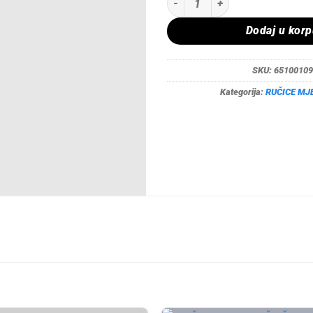
Dodaj u kor
SKU:
65100109
Kategorija:
RUČICE MJ