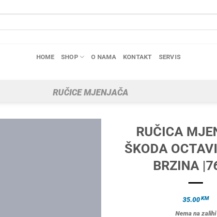
HOME
SHOP
O NAMA
KONTAKT
SERVIS
RUČICE MJENJAČA
RUČICA MJE
ŠKODA OCTAVI
BRZINA |7
KM
35.00
Nema na zalihi