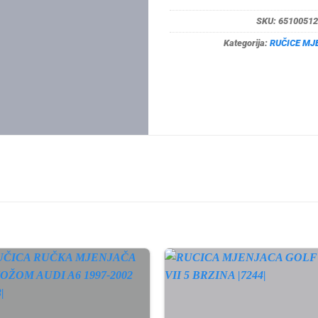
SKU:
65100512
Kategorija:
RUČICE MJ