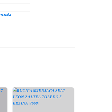
ENJAČA