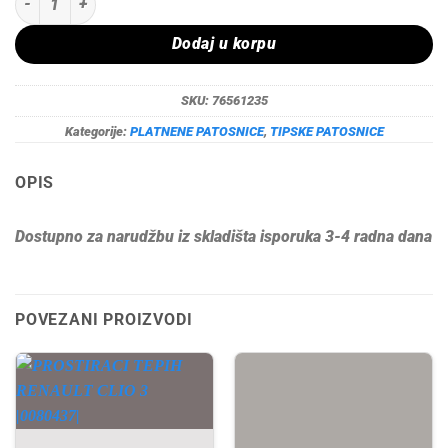
Dodaj u korpu
SKU:
76561235
Kategorije:
PLATNENE PATOSNICE
,
TIPSKE PATOSNICE
OPIS
Dostupno za narudžbu iz skladišta isporuka 3-4 radna dana
POVEZANI PROIZVODI