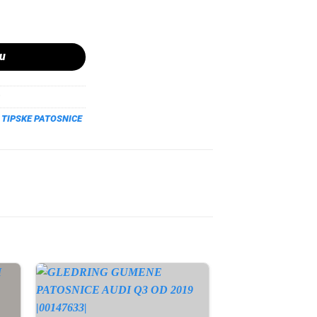
E84 OD 2009 količina
pu
,
TIPSKE PATOSNICE