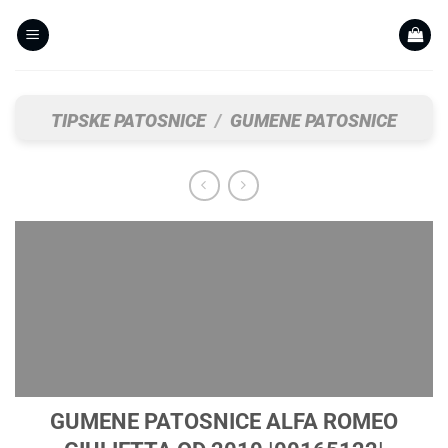
Skip
to
content
TIPSKE PATOSNICE
/
GUMENE PATOSNICE
GUMENE PATOSNICE ALFA ROMEO