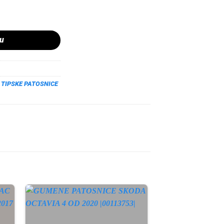
 OD 2018 količina
pu
,
TIPSKE PATOSNICE