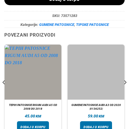
SKU:
73571283
Kategorije:
GUMENE PATOSNICE
,
TIPSKE PATOSNICE
POVEZANI PROIZVODI
TEPIH PATOSNICE RIGUM AUDI A5 OD
GUMENE PATOSNICE AUDI A3 OD 2020
2008 DO 2018
|0136252|
45.00
59.00
KM
KM
DODAJ U KORPU
DODAJ U KORPU