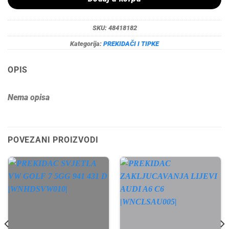
SKU:
48418182
Kategorija:
PREKIDAČI I TIPKE
OPIS
Nema opisa
POVEZANI PROIZVODI