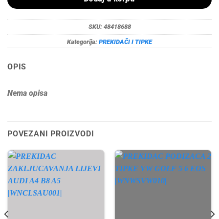
SKU:
48418688
Kategorija:
PREKIDAČI I TIPKE
OPIS
Nema opisa
POVEZANI PROIZVODI