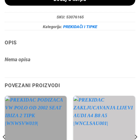
SKU:
53076165
Kategorija:
PREKIDAČI I TIPKE
OPIS
Nema opisa
POVEZANI PROIZVODI