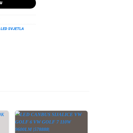
pu
,
LED SVJETLA