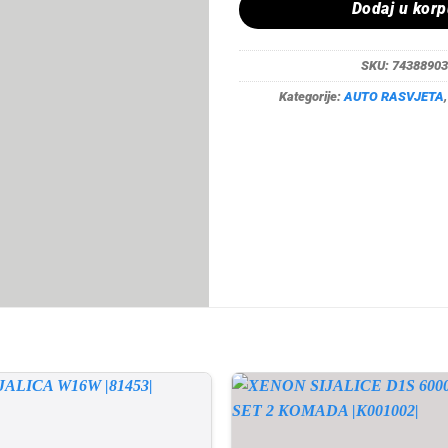
Dodaj u kor
SKU:
74388903
Kategorije:
AUTO RASVJETA