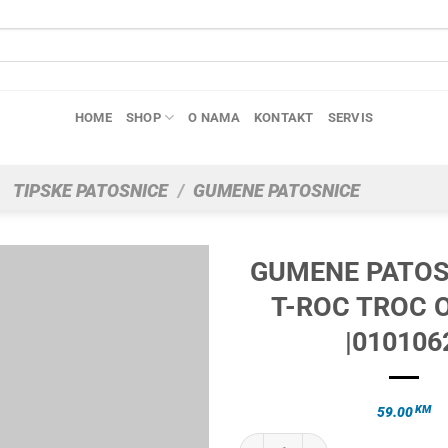
HOME
SHOP
O NAMA
KONTAKT
SERVIS
TIPSKE PATOSNICE
/
GUMENE PATOSNICE
GUMENE PATOS
T-ROC TROC 
|010106
KM
59.00
GUMENE PATOSNICE VW T-ROC TRO