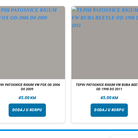
IH PATOSNICE RIGUM VW FOX OD 2006
TEPIH PATOSNICE RIGUM VW BUBA BEE
D0 2009
OD 1998 DO 2011
45.00
45.00
KM
KM
DODAJ U KORPU
DODAJ U KORPU