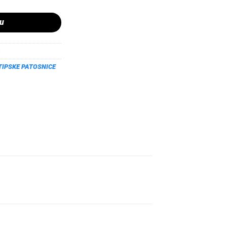
pu
TIPSKE PATOSNICE