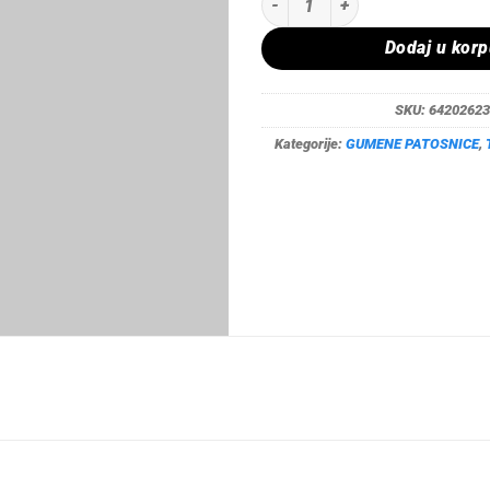
Dodaj u kor
SKU:
64202623
Kategorije:
GUMENE PATOSNICE
,