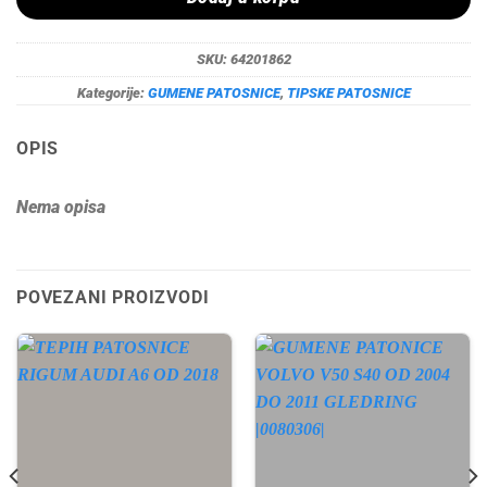
SKU:
64201862
Kategorije:
GUMENE PATOSNICE
,
TIPSKE PATOSNICE
OPIS
Nema opisa
POVEZANI PROIZVODI