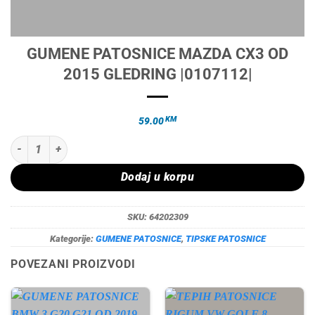
GUMENE PATOSNICE MAZDA CX3 OD
2015 GLEDRING |0107112|
KM
59.00
GUMENE PATOSNICE MAZDA CX3 OD 2015 GLEDRING |0107112| količ
Dodaj u korpu
SKU:
64202309
Kategorije:
GUMENE PATOSNICE
,
TIPSKE PATOSNICE
POVEZANI PROIZVODI