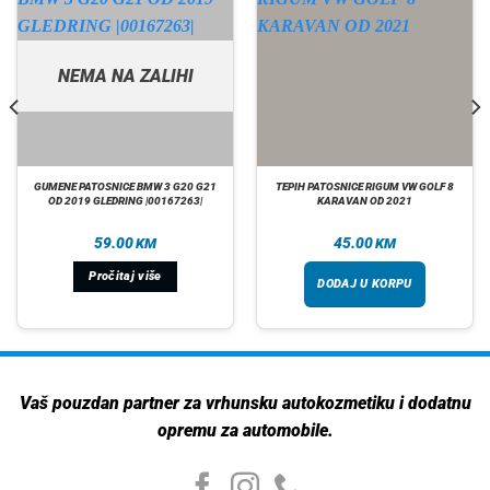
NEMA NA ZALIHI
GUMENE PATOSNICE BMW 3 G20 G21
TEPIH PATOSNICE RIGUM VW GOLF 8
OD 2019 GLEDRING |00167263|
KARAVAN OD 2021
59.00
45.00
KM
KM
Pročitaj više
DODAJ U KORPU
Vaš pouzdan partner za vrhunsku autokozmetiku i dodatnu
opremu za automobile.