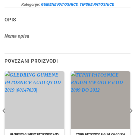
Kategorije:
GUMENE PATOSNICE
,
TIPSKE PATOSNICE
OPIS
Nema opisa
POVEZANI PROIZVODI
GLEDRING GUMENE PATOSNICE AUDI
TEPIH PATOSNICE RIGUM VW GOLF 6