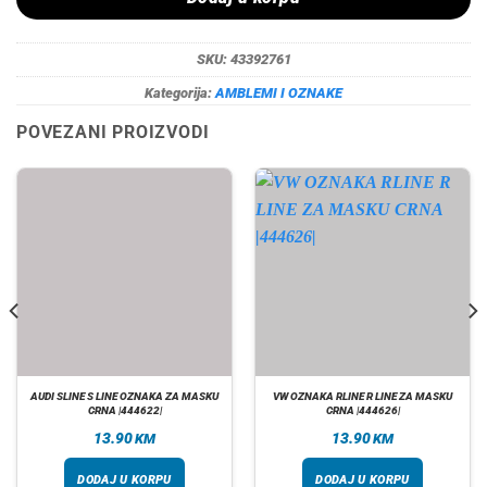
SKU:
43392761
Kategorija:
AMBLEMI I OZNAKE
POVEZANI PROIZVODI
AUDI SLINE S LINE OZNAKA ZA MASKU
VW OZNAKA RLINE R LINE ZA MASKU
CRNA |444622|
CRNA |444626|
13.90
13.90
KM
KM
DODAJ U KORPU
DODAJ U KORPU