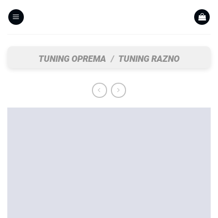
Skip
to
content
TUNING OPREMA
/
TUNING RAZNO