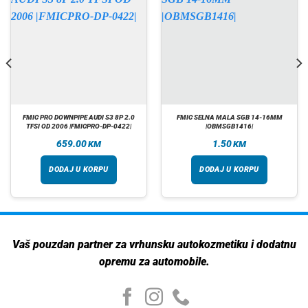
FMIC PRO DOWNPIPE AUDI S3 8P 2.0
FMIC SELNA MALA SGB 14-16MM
TFSI OD 2006 |FMICPRO-DP-0422|
|OBMSGB1416|
659.00
1.50
KM
KM
DODAJ U KORPU
DODAJ U KORPU
Vaš pouzdan partner za vrhunsku autokozmetiku i dodatnu
opremu za automobile.