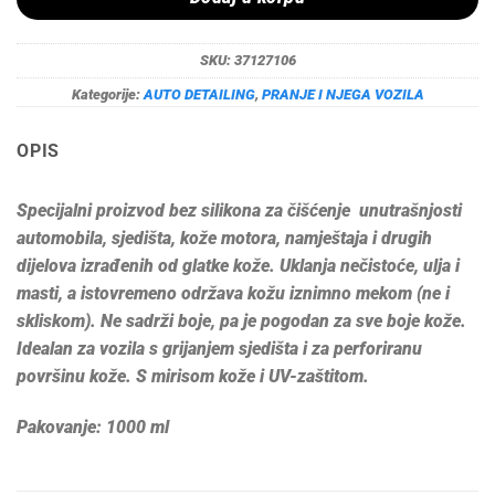
SKU:
37127106
Kategorije:
AUTO DETAILING
,
PRANJE I NJEGA VOZILA
OPIS
Specijalni proizvod bez silikona za čišćenje unutrašnjosti
automobila, sjedišta, kože motora, namještaja i drugih
dijelova izrađenih od glatke kože. Uklanja nečistoće, ulja i
masti, a istovremeno održava kožu iznimno mekom (ne i
skliskom). Ne sadrži boje, pa je pogodan za sve boje kože.
Idealan za vozila s grijanjem sjedišta i za perforiranu
površinu kože. S mirisom kože i UV-zaštitom.
Pakovanje: 1000 ml