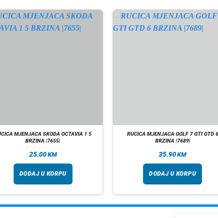
UCICA MJENJACA SKODA OCTAVIA 1 5
RUCICA MJENJACA GOLF 7 GTI GTD 
BRZINA |7655|
BRZINA |7689|
25.00
35.90
KM
KM
DODAJ U KORPU
DODAJ U KORPU