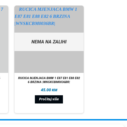
NEMA NA ZALIHI
6
RUCICA MJENJACA BMW 1 E87 E81 E88 E82
6 BRZINA |WNSKCBM0036BR|
45.00
KM
Pročitaj više