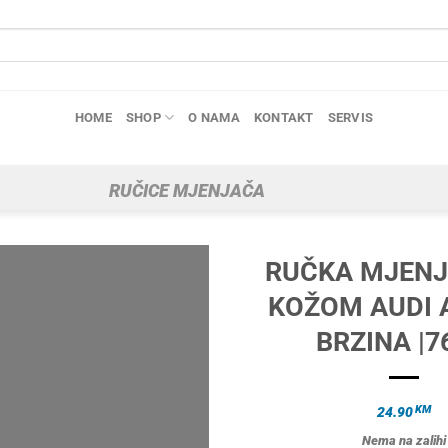
HOME
SHOP
O NAMA
KONTAKT
SERVIS
RUČICE MJENJAČA
RUČKA MJENJ
KOŽOM AUDI A
BRZINA |7
KM
24.90
Nema na zalihi