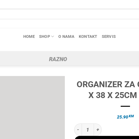
HOME
SHOP
O NAMA
KONTAKT
SERVIS
RAZNO
ORGANIZER ZA 
X 38 X 25CM 
KM
25.90
ORGANIZER ZA GEPEK 60 X 38 X 2