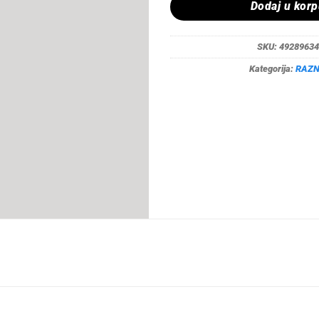
Dodaj u kor
SKU:
49289634
Kategorija:
RAZ