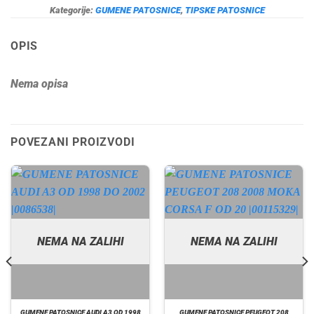
Kategorije:
GUMENE PATOSNICE
,
TIPSKE PATOSNICE
OPIS
Nema opisa
POVEZANI PROIZVODI
NEMA NA ZALIHI
NEMA NA ZALIHI
GUMENE PATOSNICE AUDI A3 OD 1998
GUMENE PATOSNICE PEUGEOT 208