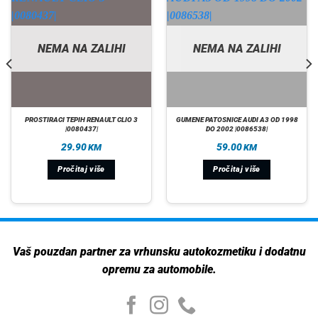
NEMA NA ZALIHI
NEMA NA ZALIHI
PROSTIRACI TEPIH RENAULT CLIO 3
GUMENE PATOSNICE AUDI A3 OD 1998
|0080437|
DO 2002 |0086538|
29.90
59.00
KM
KM
Pročitaj više
Pročitaj više
Vaš pouzdan partner za vrhunsku autokozmetiku i dodatnu
opremu za automobile.