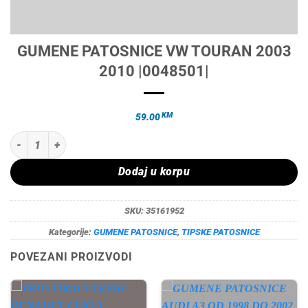
GUMENE PATOSNICE VW TOURAN 2003
2010 |0048501|
KM
59.00
GUMENE PATOSNICE VW TOURAN 2003 2010 |0048501| količina
Dodaj u korpu
SKU:
35161952
Kategorije:
GUMENE PATOSNICE
,
TIPSKE PATOSNICE
POVEZANI PROIZVODI