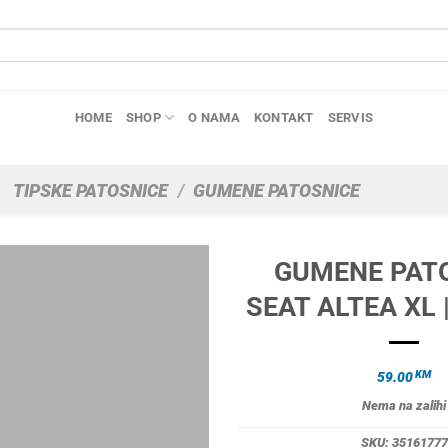
HOME
SHOP
O NAMA
KONTAKT
SERVIS
TIPSKE PATOSNICE
/
GUMENE PATOSNICE
GUMENE PAT
SEAT ALTEA XL 
KM
59.00
Nema na zalihi
SKU:
35161777