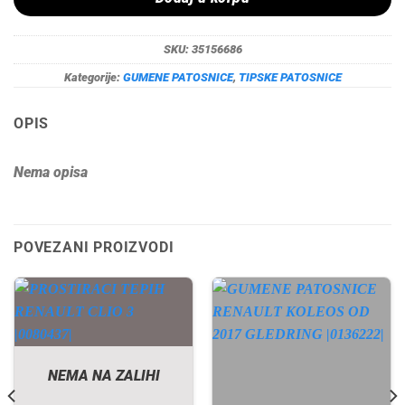
SKU:
35156686
Kategorije:
GUMENE PATOSNICE
,
TIPSKE PATOSNICE
OPIS
Nema opisa
POVEZANI PROIZVODI
NEMA NA ZALIHI