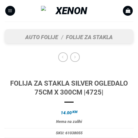
Skip
to
content
AUTO FOLIJE
/
FOLIJE ZA STAKLA
FOLIJA ZA STAKLA SILVER OGLEDALO
75CM X 300CM |4725|
KM
14.00
Nema na zalihi
SKU:
61038055