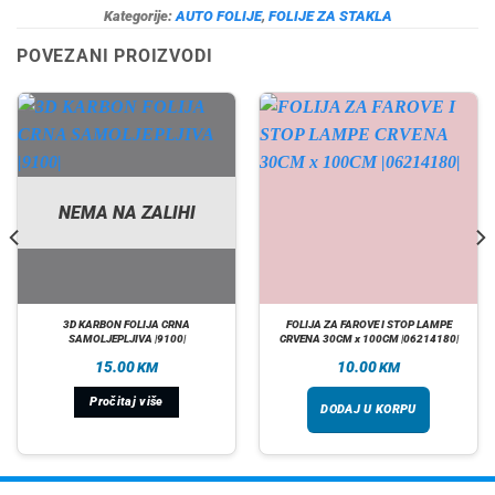
Kategorije:
AUTO FOLIJE
,
FOLIJE ZA STAKLA
POVEZANI PROIZVODI
NEMA NA ZALIHI
3D KARBON FOLIJA CRNA
FOLIJA ZA FAROVE I STOP LAMPE
SAMOLJEPLJIVA |9100|
CRVENA 30CM x 100CM |06214180|
15.00
10.00
KM
KM
Pročitaj više
DODAJ U KORPU