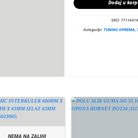
Dodaj u kor
SKU:
77116414
Kategorije:
TUNING OPREMA
,
NEMA NA ZALIHI