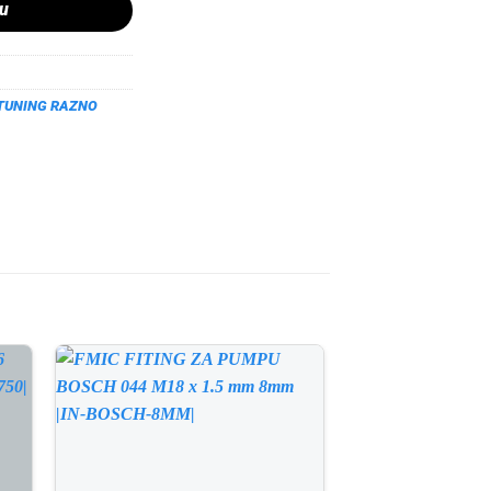
pu
TUNING RAZNO