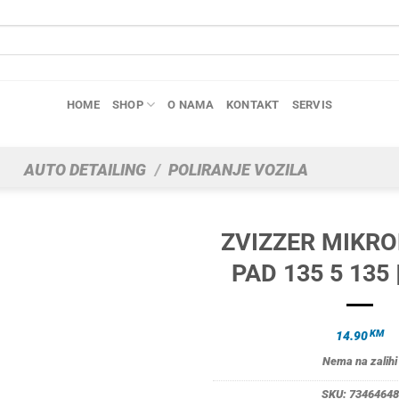
HOME
SHOP
O NAMA
KONTAKT
SERVIS
AUTO DETAILING
/
POLIRANJE VOZILA
ZVIZZER MIKRO
PAD 135 5 135 
KM
14.90
Nema na zalihi
SKU:
73464648