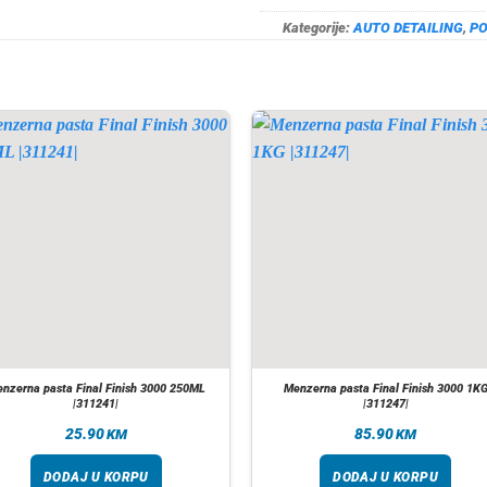
Kategorije:
AUTO DETAILING
,
PO
nzerna pasta Final Finish 3000 250ML
Menzerna pasta Final Finish 3000 1K
|311241|
|311247|
25.90
85.90
KM
KM
DODAJ U KORPU
DODAJ U KORPU