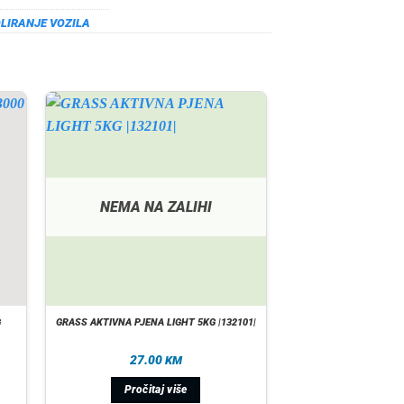
LIRANJE VOZILA
NEMA NA ZALIHI
G
GRASS AKTIVNA PJENA LIGHT 5KG |132101|
27.00
KM
Pročitaj više