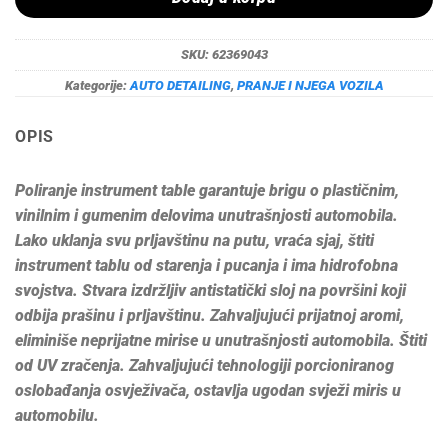
SKU:
62369043
Kategorije:
AUTO DETAILING
,
PRANJE I NJEGA VOZILA
OPIS
Poliranje instrument table garantuje brigu o plastičnim,
vinilnim i gumenim delovima unutrašnjosti automobila.
Lako uklanja svu prljavštinu na putu, vraća sjaj, štiti
instrument tablu od starenja i pucanja i ima hidrofobna
svojstva. Stvara izdržljiv antistatički sloj na površini koji
odbija prašinu i prljavštinu. Zahvaljujući prijatnoj aromi,
eliminiše neprijatne mirise u unutrašnjosti automobila. Štiti
od UV zračenja. Zahvaljujući tehnologiji porcioniranog
oslobađanja osvježivača, ostavlja ugodan svježi miris u
automobilu.