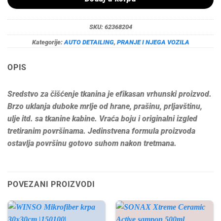
SKU:
62368204
Kategorije:
AUTO DETAILING
,
PRANJE I NJEGA VOZILA
OPIS
Sredstvo za čišćenje tkanina je efikasan vrhunski proizvod.
Brzo uklanja duboke mrlje od hrane, prašinu, prljavštinu,
ulje itd. sa tkanine kabine. Vraća boju i originalni izgled
tretiranim površinama. Jedinstvena formula proizvoda
ostavlja površinu gotovo suhom nakon tretmana.
POVEZANI PROIZVODI