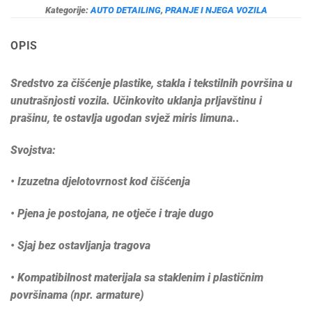
Kategorije:
AUTO DETAILING
,
PRANJE I NJEGA VOZILA
OPIS
Sredstvo za čišćenje plastike, stakla i tekstilnih površina u
unutrašnjosti vozila. Učinkovito uklanja prljavštinu i
prašinu, te ostavlja ugodan svjež miris limuna..
Svojstva:
• Izuzetna djelotovrnost kod čišćenja
• Pjena je postojana, ne otječe i traje dugo
• Sjaj bez ostavljanja tragova
• Kompatibilnost materijala sa staklenim i plastičnim
površinama (npr. armature)