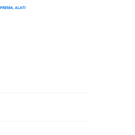
OPREMA
,
ALATI