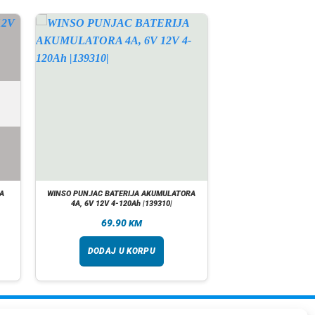
A
WINSO PUNJAC BATERIJA AKUMULATORA
4A, 6V 12V 4-120Ah |139310|
69.90
KM
DODAJ U KORPU