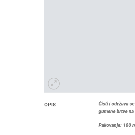
Čisti i održava s
OPIS
gumene brtve na 
Pakovanje: 100 