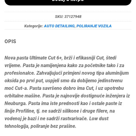
SKU:
37127948
Kategorije:
AUTO DETAILING
,
POLIRANJE VOZILA
OPIS
Nova pasta Ultimate Cut 6+, brži i efikasniji Cut, štedi
vrijeme. Pasta je namijenjena kako za početnike tako i za
profesionalce. Zahvaljujući primjeni novog tipa aluminijum
oksida po prvi put, uspjeli smo da dobijemo jedinstvenu
moć Cut-a. Pasta savršeno dobro ima Cut, i uz upotrebu
orbitalne mašine. Pasta je najnovije dostignuće inženjera iz
Neuburga. Pasta ima iste prednosti kao i ostale paste iz
linije Profiline, tj. ne sadrži silikone i druge filere, na
vodenoj je bazi i ne sadrži rastvarivače. Low dust
tehnologija, poliranje bez prašine.