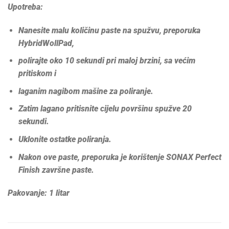
Upotreba:
Nanesite malu količinu paste na spužvu, preporuka
HybridWollPad,
polirajte oko 10 sekundi pri maloj brzini, sa većim
pritiskom i
laganim nagibom mašine za poliranje.
Zatim lagano pritisnite cijelu površinu spužve 20
sekundi.
Uklonite ostatke poliranja.
Nakon ove paste, preporuka je korištenje SONAX Perfect
Finish završne paste.
Pakovanje:
1 litar