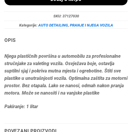
SKU:
37127030
Kategorije:
AUTO DETAILING
,
PRANJE I NJEGA VOZILA
OPIS
Njega plastičnih površina u automobilu za profesionalne
stručnjake za valeting vozila. Osvježava boje, ostavlja
suptilni sjaj i pokriva mutna mjesta i ogrebotine. Štiti sve
plastike u unutrašnjosti vozila. Optimalna zaštita za motorni
prostor. Bez otapala. Lako se nanosi, odmah nakon pranja
motora. Može se nanositi i na vanjske plastike
Pakiranje: 1 litar
POVEZANI PROIZVODI