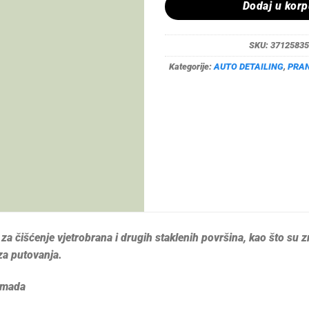
Dodaj u kor
SKU:
37125835
Kategorije:
AUTO DETAILING
,
PRAN
a čišćenje vjetrobrana i drugih staklenih površina, kao što su zrc
za putovanja.
omada