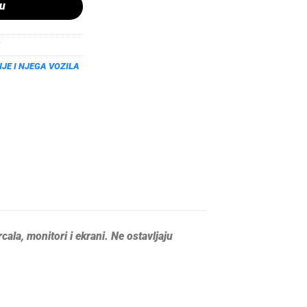
pu
JE I NJEGA VOZILA
ala, monitori i ekrani. Ne ostavljaju