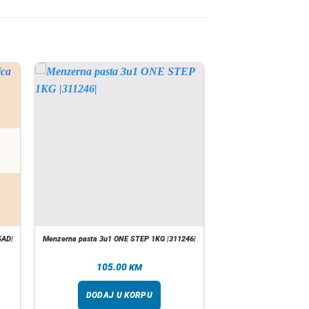
5AD|
Menzerna pasta 3u1 ONE STEP 1KG |311246|
105.00
KM
DODAJ U KORPU