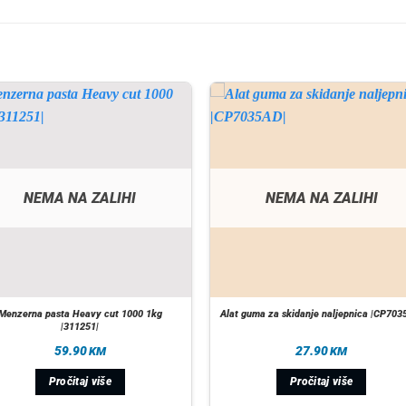
NEMA NA ZALIHI
NEMA NA ZALIHI
Menzerna pasta Heavy cut 1000 1kg
Alat guma za skidanje naljepnica |CP703
|311251|
59.90
27.90
KM
KM
Pročitaj više
Pročitaj više