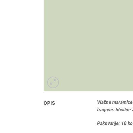
Vlažne maramice z
OPIS
tragove. Idealne 
Pakovanje: 10 k