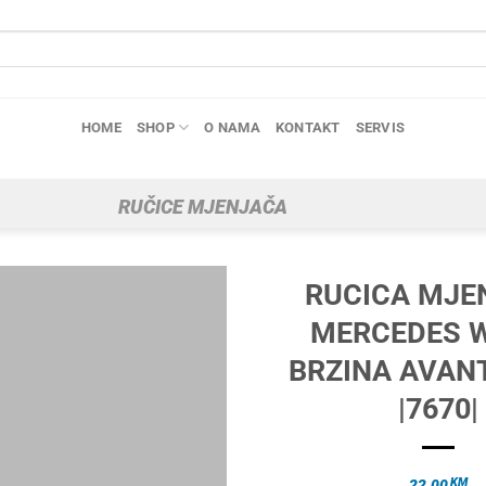
HOME
SHOP
O NAMA
KONTAKT
SERVIS
RUČICE MJENJAČA
RUCICA MJE
MERCEDES W
BRZINA AVAN
|7670|
KM
22.00