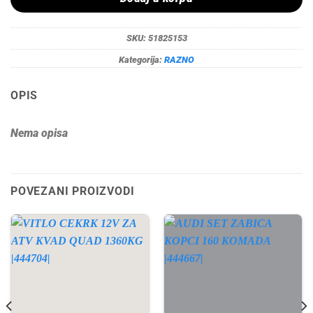
SKU:
51825153
Kategorija:
RAZNO
OPIS
Nema opisa
POVEZANI PROIZVODI