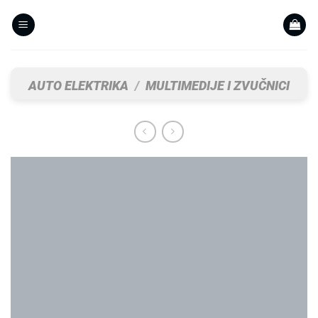
Skip
to
content
AUTO ELEKTRIKA
/
MULTIMEDIJE I ZVUČNICI