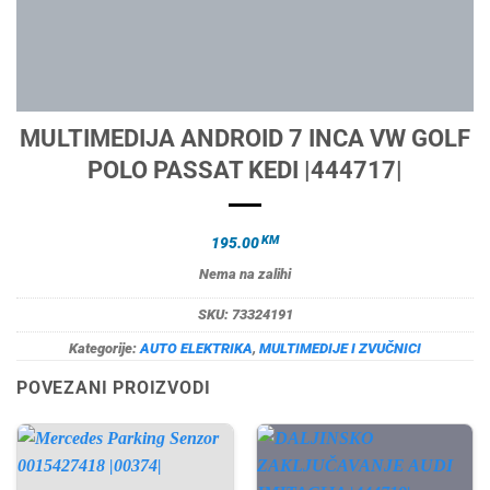
MULTIMEDIJA ANDROID 7 INCA VW GOLF
POLO PASSAT KEDI |444717|
KM
195.00
Nema na zalihi
SKU:
73324191
Kategorije:
AUTO ELEKTRIKA
,
MULTIMEDIJE I ZVUČNICI
POVEZANI PROIZVODI